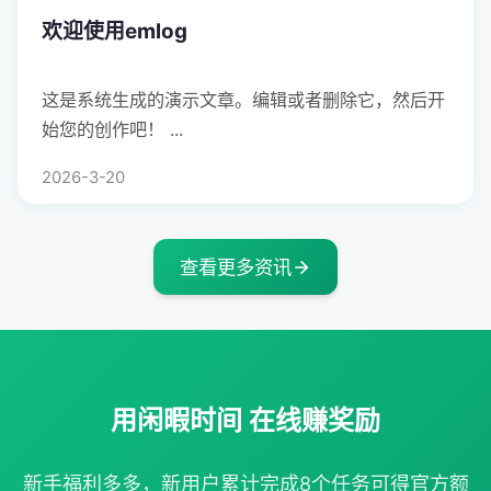
欢迎使用emlog
这是系统生成的演示文章。编辑或者删除它，然后开
始您的创作吧！ ...
2026-3-20
查看更多资讯
用闲暇时间 在线赚奖励
新手福利多多，新用户累计完成8个任务可得官方额